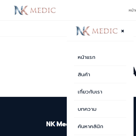
หน้
×
กลับไปหน้าบทความ
บทความ
หน้าแรก
PARISMA 
สินค้า
เกี่ยวกับเรา
บทความ
NK
·
Medic
ค้นหาคลินิก