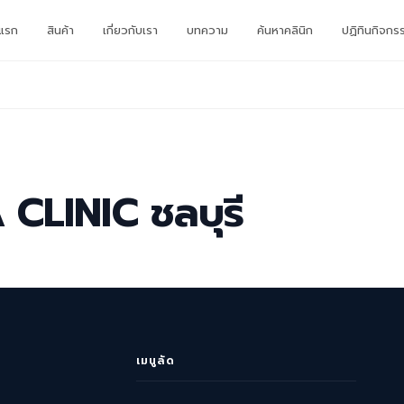
าแรก
สินค้า
เกี่ยวกับเรา
บทความ
ค้นหาคลินิก
ปฏิทินกิจกร
CLINIC ชลบุรี
เมนูลัด