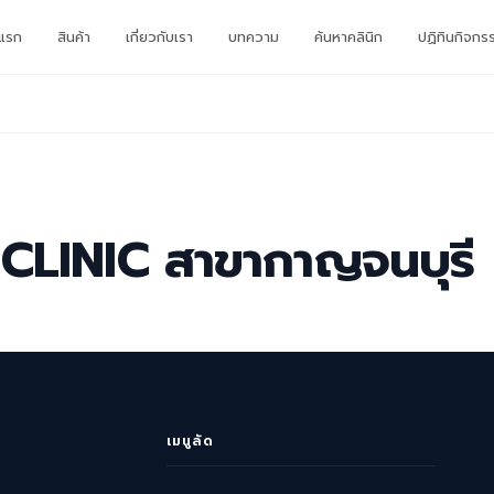
าแรก
สินค้า
เกี่ยวกับเรา
บทความ
ค้นหาคลินิก
ปฏิทินกิจกร
CLINIC สาขากาญจนบุรี
เมนูลัด