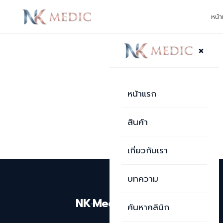
หน้
×
กลับไปหน้าบทความ
บทความ
หน้าแรก
Korawin 
สินค้า
เกี่ยวกับเรา
บทความ
NK
·
Medic
ค้นหาคลินิก