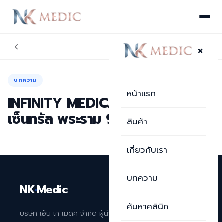
×
บทความ
หน้าแรก
INFINITY MEDICAL CLINIC
เซ็นทรัล พระราม 9
สินค้า
เกี่ยวกับเรา
บทความ
NK
·
Medic
ค้นหาคลินิก
บริษัท เอ็น เค เมดิค จำกัด ผู้นำเข้าและจัดจำหน่าย