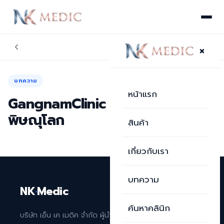
×
บทความ
หน้าแรก
GangnamClinic สาขาเซ็นทรัล
พิษณุโลก
สินค้า
เกี่ยวกับเรา
บทความ
NK
·
Medic
ค้นหาคลินิก
บริษัท เอ็น เค เมดิค จำกัด ผู้นำเข้าและจัดจำหน่าย