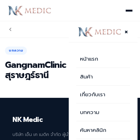
×
บทความ
หน้าแรก
GangnamClinic สาขาเซ็นทรัล
สุราษฎร์ธานี
สินค้า
เกี่ยวกับเรา
บทความ
NK
·
Medic
ค้นหาคลินิก
บริษัท เอ็น เค เมดิค จำกัด ผู้นำเข้าและจัดจำหน่าย