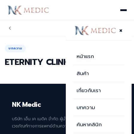
×
บทความ
หน้าแรก
ETERNITY CLINIC สาขาหาดใหญ่
สินค้า
เกี่ยวกับเรา
NK
·
Medic
บทความ
บริษัท เอ็น เค เมดิค จำกัด ผู้นำเข้าและจัดจำหน่าย
ค้นหาคลินิก
เวชภัณฑ์ทางการแพทย์ด้านความงามระดับพรีเมียม