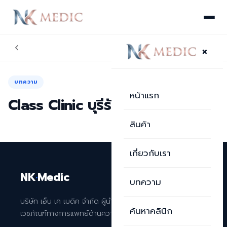
×
บทความ
หน้าแรก
Class Clinic บุรีรัมย์
สินค้า
เกี่ยวกับเรา
NK
·
Medic
บทความ
บริษัท เอ็น เค เมดิค จำกัด ผู้นำเข้าและจัดจำหน่าย
ค้นหาคลินิก
เวชภัณฑ์ทางการแพทย์ด้านความงามระดับพรีเมียม