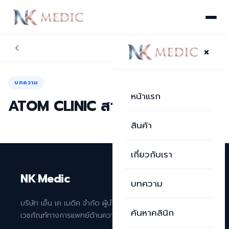
×
บทความ
หน้าแรก
ATOM CLINIC สาขาเมเจอร์รังสิต
สินค้า
เกี่ยวกับเรา
NK
·
Medic
บทความ
บริษัท เอ็น เค เมดิค จำกัด ผู้นำเข้าและจัดจำหน่าย
ค้นหาคลินิก
เวชภัณฑ์ทางการแพทย์ด้านความงามระดับพรีเมียม