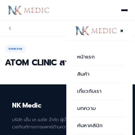
×
บทความ
หน้าแรก
ATOM CLINIC สาขาขอนแก่น
สินค้า
เกี่ยวกับเรา
NK
·
Medic
บทความ
บริษัท เอ็น เค เมดิค จำกัด ผู้นำเข้าและจัดจำหน่าย
ค้นหาคลินิก
เวชภัณฑ์ทางการแพทย์ด้านความงามระดับพรีเมียม