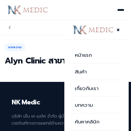
×
บทความ
หน้าแรก
Alyn Clinic สาขาอยุธยา
สินค้า
เกี่ยวกับเรา
NK
·
Medic
บทความ
บริษัท เอ็น เค เมดิค จำกัด ผู้นำเข้าและจัดจำหน่าย
ค้นหาคลินิก
เวชภัณฑ์ทางการแพทย์ด้านความงามระดับพรีเมียม