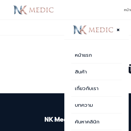
หน้
×
กลับไปหน้าบทความ
บทความ
หน้าแรก
รณภีร์คลิ
สินค้า
เกี่ยวกับเรา
บทความ
NK
·
Medic
ค้นหาคลินิก