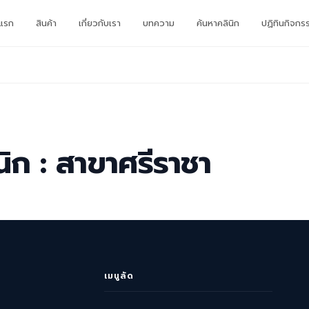
าแรก
สินค้า
เกี่ยวกับเรา
บทความ
ค้นหาคลินิก
ปฏิทินกิจกร
นิก : สาขาศรีราชา
เมนูลัด