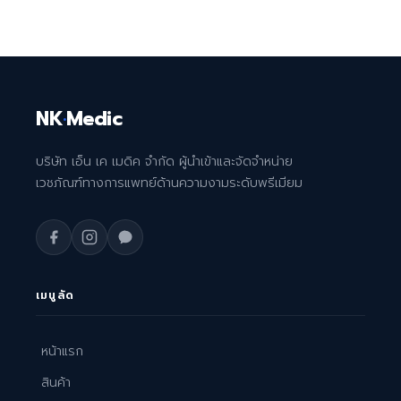
NK
·
Medic
บริษัท เอ็น เค เมดิค จำกัด ผู้นำเข้าและจัดจำหน่าย
เวชภัณฑ์ทางการแพทย์ด้านความงามระดับพรีเมียม
เมนูลัด
หน้าแรก
สินค้า