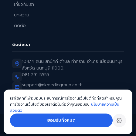
เกี่ยวกับเรา
บทความ
ติดต่อ
ติดต่อเรา
104/4 ถนน สามัคคี ตำบล ท่าทราย อำเภอ เมืองนนทบุรี
จังหวัด นนทบุรี 11000.
081-291-5555
support@nkmedicgroup.co.th
LINE:
@nkmedic
เราใช้คุกกี้เพื่อมอบประสบการณ์การใช้งานเว็บไซต์ที่ดีที่สุดสำหรับคุณ
การใช้งานเว็บไซต์ของเราต่อไปถือว่าคุณยอมรับ
นโยบายความเป็น
ส่วนตัว
ยอมรับทั้งหมด
© 2026 NK Medic Group
Privacy Policy
·
Powered by
Touchnewmedia