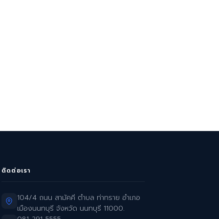
ติดต่อเรา
104/4 ถนน สามัคคี ตำบล ท่าทราย อำเภอ
เมืองนนทบุรี จังหวัด นนทบุรี 11000.