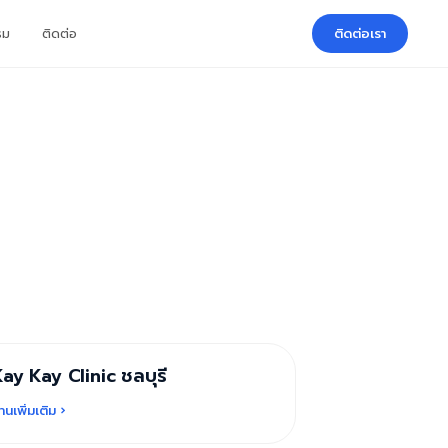
รม
ติดต่อ
ติดต่อเรา
ay Kay Clinic ชลบุรี
บทความ
่านเพิ่มเติม ›