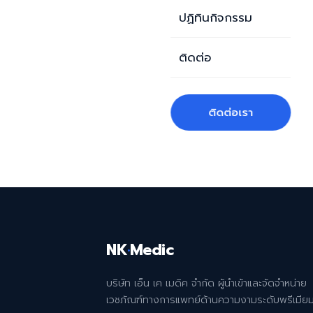
ปฏิทินกิจกรรม
ติดต่อ
ติดต่อเรา
NK
·
Medic
บริษัท เอ็น เค เมดิค จำกัด ผู้นำเข้าและจัดจำหน่าย
เวชภัณฑ์ทางการแพทย์ด้านความงามระดับพรีเมีย