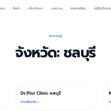
าแรก
สินค้า
เกี่ยวกับเรา
บทความ
ค้นหาคลินิก
ปฏิทินกิจกร
หมวดหมู่
จังหวัด: ชลบุรี
Dr.Ploi Clinic ชลบุรี
K
บทความ
อ่านเพิ่มเติม ›
อ