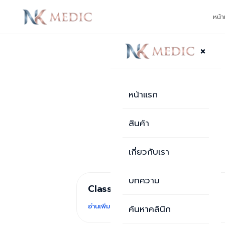
หน้
×
หน้าแรก
สินค้า
เกี่ยวกับเรา
บทความ
Class Clinic ชลบุรี อมตะ
บทความ
อ่านเพิ่มเติม ›
ค้นหาคลินิก