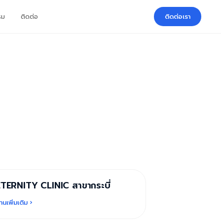
รม
ติดต่อ
ติดต่อเรา
TERNITY CLINIC สาขากระบี่
บทความ
่านเพิ่มเติม ›