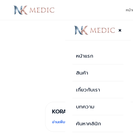
หน้
×
หน้าแรก
สินค้า
เกี่ยวกับเรา
บทความ
KORAWIN CLINIC กระบี่
บทความ
อ่านเพิ่มเติม ›
ค้นหาคลินิก